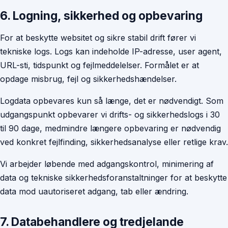
6. Logning, sikkerhed og opbevaring
For at beskytte websitet og sikre stabil drift fører vi
tekniske logs. Logs kan indeholde IP-adresse, user agent,
URL-sti, tidspunkt og fejlmeddelelser. Formålet er at
opdage misbrug, fejl og sikkerhedshændelser.
Logdata opbevares kun så længe, det er nødvendigt. Som
udgangspunkt opbevarer vi drifts- og sikkerhedslogs i 30
til 90 dage, medmindre længere opbevaring er nødvendig
ved konkret fejlfinding, sikkerhedsanalyse eller retlige krav.
Vi arbejder løbende med adgangskontrol, minimering af
data og tekniske sikkerhedsforanstaltninger for at beskytte
data mod uautoriseret adgang, tab eller ændring.
7. Databehandlere og tredjelande