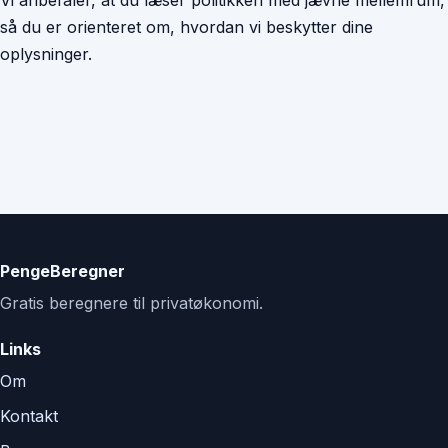
Vi anbefaler, at du læser politikken med jævne mellemrum,
så du er orienteret om, hvordan vi beskytter dine
oplysninger.
PengeBeregner
Gratis beregnere til privatøkonomi.
Links
Om
Kontakt